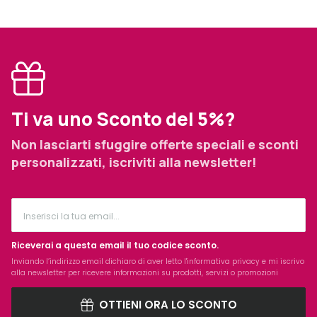
Ti va uno Sconto del 5%?
Non lasciarti sfuggire offerte speciali e sconti
personalizzati, iscriviti alla newsletter!
Riceverai a questa email il tuo codice sconto.
Inviando l’indirizzo email dichiaro di aver letto l'
informativa privacy
e mi iscrivo
alla newsletter per ricevere informazioni su prodotti, servizi o promozioni
OTTIENI ORA LO SCONTO