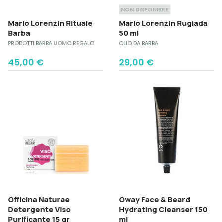
NON DISPONIBILE
Mario Lorenzin Rituale
Mario Lorenzin Rugiada
Barba
50 ml
PRODOTTI BARBA UOMO REGALO
OLIO DA BARBA
45,00
€
29,00
€
Officina Naturae
Oway Face & Beard
Detergente Viso
Hydrating Cleanser 150
Purificante 15 gr
ml