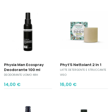
Physia Man Ecospray
Phyt’S Nettoiant 2 In 1
Deodorante 100 ml
LATTE DETERGENTE E STRUCCANTE
DEODORANTE UOMO 48H
VISO
14,00
€
16,00
€