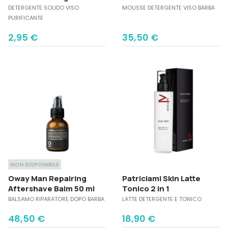
DETERGENTE SOLIDO VISO
MOUSSE DETERGENTE VISO BARBA
PURIFICANTE
2,95
€
35,50
€
NON DISPONIBILE
Oway Man Repairing
Patriciami Skin Latte
Aftershave Balm 50 ml
Tonico 2 in 1
BALSAMO RIPARATORE DOPO BARBA
LATTE DETERGENTE E TONICO
48,50
€
18,90
€