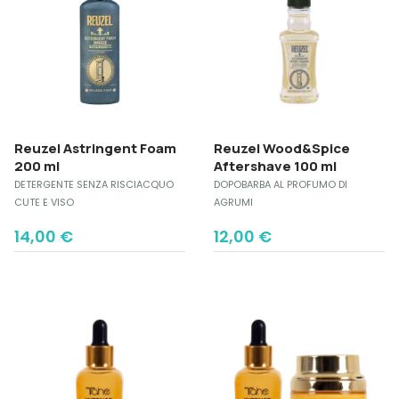
Reuzel Astringent Foam
Reuzel Wood&Spice
200 ml
Aftershave 100 ml
DETERGENTE SENZA RISCIACQUO
DOPOBARBA AL PROFUMO DI
CUTE E VISO
AGRUMI
14,00
€
12,00
€