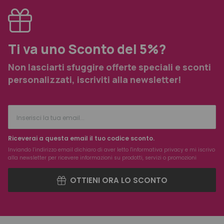
Ti va uno Sconto del 5%?
Non lasciarti sfuggire offerte speciali e sconti
personalizzati, iscriviti alla newsletter!
Riceverai a questa email il tuo codice sconto.
Inviando l’indirizzo email dichiaro di aver letto l'
informativa privacy
e mi iscrivo
alla newsletter per ricevere informazioni su prodotti, servizi o promozioni
OTTIENI ORA LO SCONTO