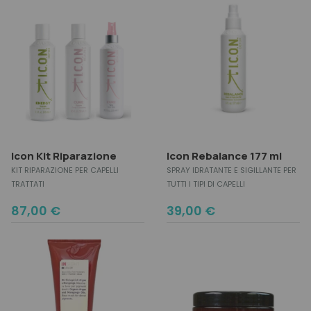
19,00 €.
17,00 €.
Icon Kit Riparazione
Icon Rebalance 177 ml
KIT RIPARAZIONE PER CAPELLI
SPRAY IDRATANTE E SIGILLANTE PER
TRATTATI
TUTTI I TIPI DI CAPELLI
87,00
€
39,00
€