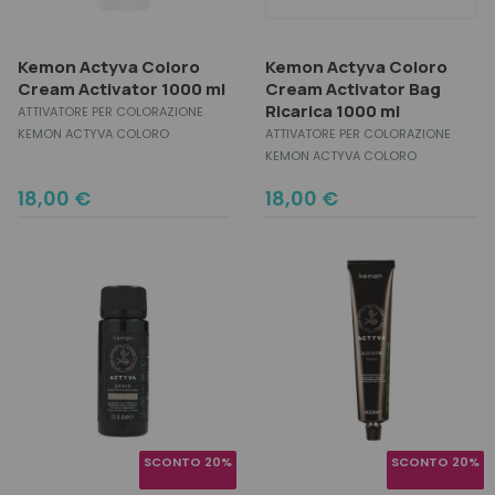
Kemon Actyva Coloro
Kemon Actyva Coloro
Cream Activator 1000 ml
Cream Activator Bag
Ricarica 1000 ml
ATTIVATORE PER COLORAZIONE
KEMON ACTYVA COLORO
ATTIVATORE PER COLORAZIONE
KEMON ACTYVA COLORO
18,00
€
18,00
€
SCONTO 20%
SCONTO 20%