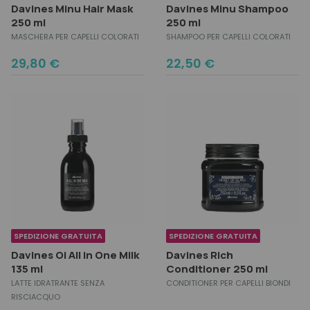
Davines Minu Hair Mask
Davines Minu Shampoo
250 ml
250 ml
MASCHERA PER CAPELLI COLORATI
SHAMPOO PER CAPELLI COLORATI
29,80
€
22,50
€
SPEDIZIONE GRATUITA
SPEDIZIONE GRATUITA
Davines Oi All in One Milk
Davines Rich
135 ml
Conditioner 250 ml
LATTE IDRATRANTE SENZA
CONDITIONER PER CAPELLI BIONDI
RISCIACQUO