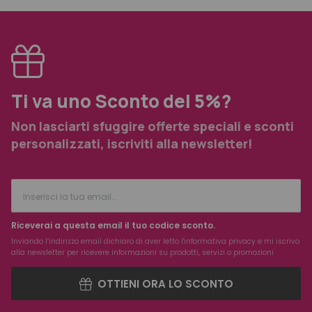
Ti va uno Sconto del 5%?
Non lasciarti sfuggire offerte speciali e sconti
personalizzati, iscriviti alla newsletter!
Riceverai a questa email il tuo codice sconto.
Inviando l’indirizzo email dichiaro di aver letto l'
informativa privacy
e mi iscrivo
alla newsletter per ricevere informazioni su prodotti, servizi o promozioni
OTTIENI ORA LO SCONTO