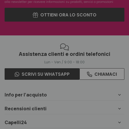
alla newsletter per ricevere informazioni su prodotti, servizi o promozioni
OTTIENI ORA LO SCONTO
Assistenza clienti e ordini telefonici
Lun - Ven / 9:00 - 18:00
SCRIVI SU WHATSAPP
CHIAMACI
Info per l’acquisto
Recensioni clienti
Capelli24