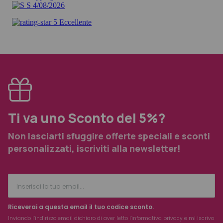
Ti va uno Sconto del 5%?
Non lasciarti sfuggire offerte speciali e sconti
personalizzati, iscriviti alla newsletter!
Riceverai a questa email il tuo codice sconto.
Inviando l’indirizzo email dichiaro di aver letto l'
informativa privacy
e mi iscrivo