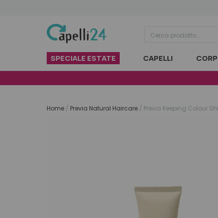
Vai al contenuto
SPECIALE ESTATE
CAPELLI
CORP
Home
/
Previa Natural Haircare
/
Previa Keeping Colour Sh