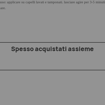
so: applicare su capelli lavati e tamponati. lasciare agire per 3-5 minuti
uare.
Spesso acquistati assieme