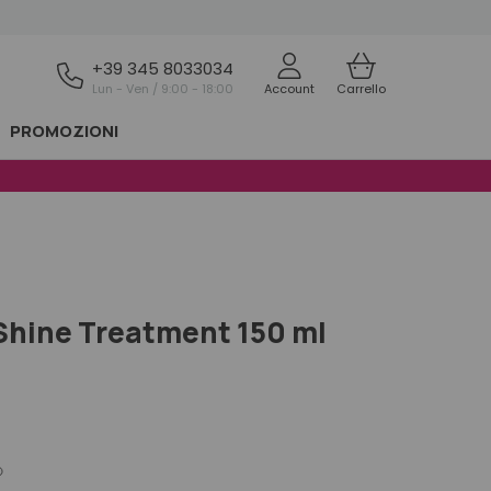
+39 345 8033034
Lun - Ven / 9:00 - 18:00
Account
Carrello
PROMOZIONI
Shine Treatment 150 ml