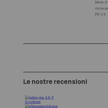
Modo d’u
risciacq
PH 3-4
Le nostre recensioni