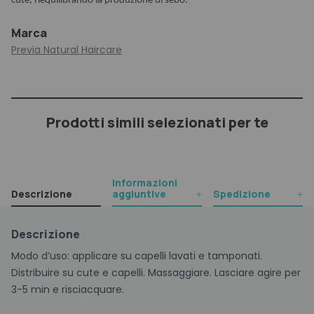
cute, riequilibrando la produzione di sebo.
Marca
Previa Natural Haircare
Prodotti simili selezionati per te
Informazioni
Descrizione
aggiuntive
Spedizione
Descrizione
Modo d’uso: applicare su capelli lavati e tamponati.
Distribuire su cute e capelli. Massaggiare. Lasciare agire per
3-5 min e risciacquare.