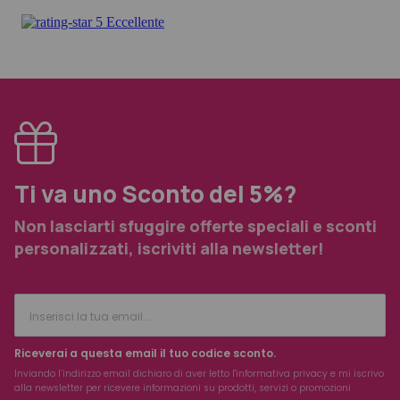
Ti va uno Sconto del 5%?
Non lasciarti sfuggire offerte speciali e sconti
personalizzati, iscriviti alla newsletter!
Riceverai a questa email il tuo codice sconto.
Inviando l’indirizzo email dichiaro di aver letto l'
informativa privacy
e mi iscrivo
alla newsletter per ricevere informazioni su prodotti, servizi o promozioni