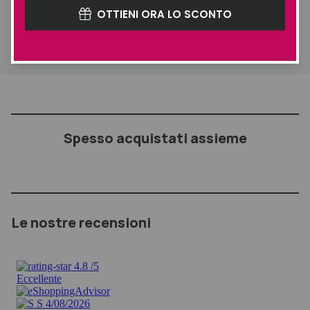
libera da cellule morte e impurità. Utilizzare una o due volte
OTTIENI ORA LO SCONTO
la settimana.
Spesso acquistati assieme
Le nostre recensioni