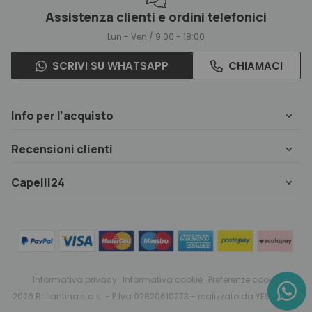
Assistenza clienti e ordini telefonici
Lun - Ven / 9:00 - 18:00
SCRIVI SU WHATSAPP
CHIAMACI
Info per l’acquisto
Recensioni clienti
Capelli24
Informativa privacy
Informativa cookie
Preferenze cookie
2026 Brillantina s.a.s. - P.Iva 02820610273 - realizzato da
YESdesign