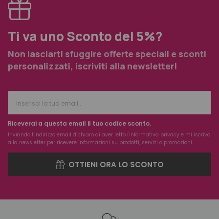
Ti va uno Sconto del 5%?
Non lasciarti sfuggire offerte speciali e sconti
personalizzati, iscriviti alla newsletter!
Riceverai a questa email il tuo codice sconto.
Inviando l’indirizzo email dichiaro di aver letto l'
informativa privacy
e mi iscrivo
alla newsletter per ricevere informazioni su prodotti, servizi o promozioni
OTTIENI ORA LO SCONTO