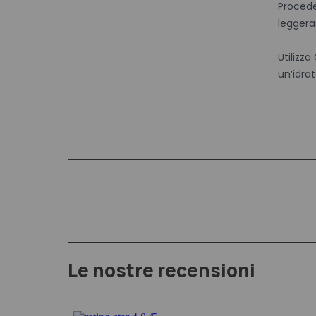
Procede
leggera
Utilizz
un’idra
Le nostre recensioni