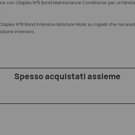
re con Olaplex N°5 Bond Maintenance Conditioner per un’idrat
.
a Olaplex N°8 Bond Intensive Moisture Mask su capelli che necessi
tazione intensiva.
Spesso acquistati assieme