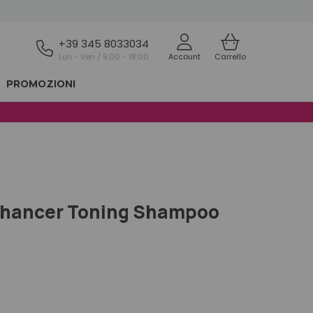
+39 345 8033034
Lun - Ven / 9:00 - 18:00
Account
Carrello
PROMOZIONI
Enhancer Toning Shampoo