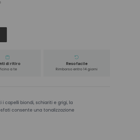
ti di ritiro
Reso facile
Vicino a te
Rimborso entro 14 giorni
 capelli biondi, schiariti e grigi, la
sfati consente una tonalizzazione