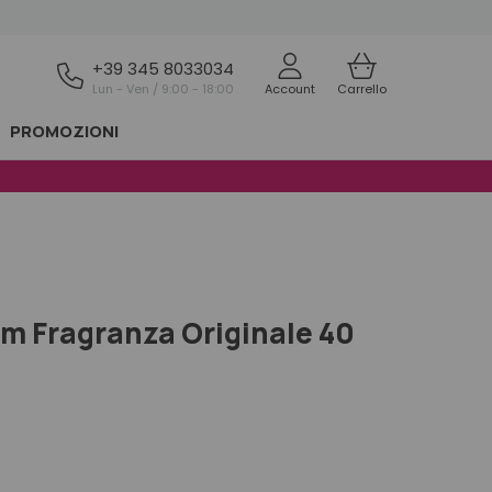
+39 345 8033034
Lun - Ven / 9:00 - 18:00
Account
Carrello
PROMOZIONI
m Fragranza Originale 40