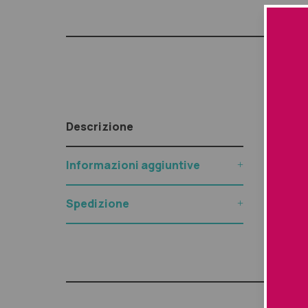
Descr
Descrizione
Utilizzo:
Informazioni aggiuntive
Massagg
bisogno
Spedizione