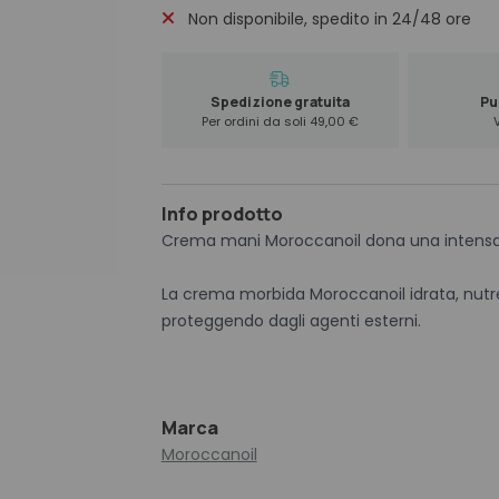
Non disponibile, spedito in 24/48 ore
Spedizione gratuita
Pun
Per ordini da soli 49,00 €
Info prodotto
Crema mani Moroccanoil dona una intensa i
La crema morbida Moroccanoil idrata, nutre
proteggendo dagli agenti esterni.
Marca
Moroccanoil