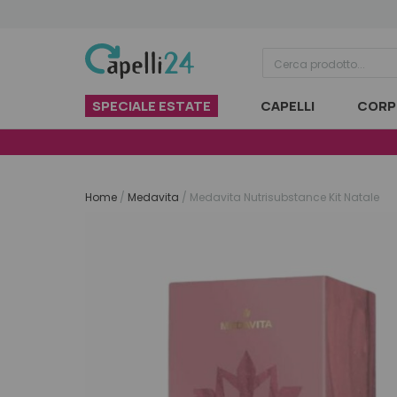
Vai al contenuto
SPECIALE ESTATE
CAPELLI
CORP
Home
/
Medavita
/
Medavita Nutrisubstance Kit Natale