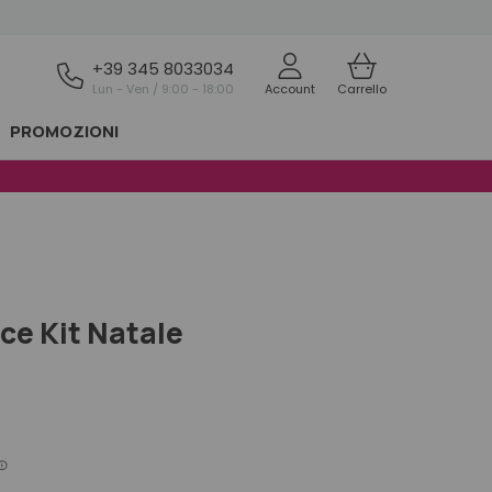
+39 345 8033034
Lun - Ven / 9:00 - 18:00
Account
Carrello
PROMOZIONI
ce Kit Natale