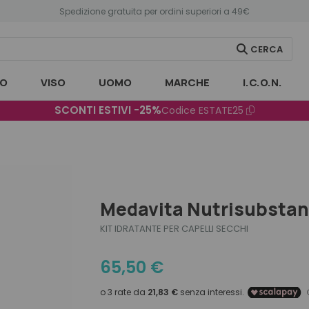
Spedizione gratuita per ordini superiori a 49€
CERCA
O
VISO
UOMO
MARCHE
I.C.O.N.
SCONTI ESTIVI -25%
Codice
ESTATE25
Medavita Nutrisubstan
KIT IDRATANTE PER CAPELLI SECCHI
65,50
€