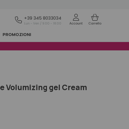
+39 345 8033034
Lun - Ven / 9:00 - 18:00
Account
Carrello
PROMOZIONI
e Volumizing gel Cream