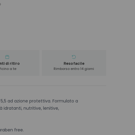
ti di ritiro
Reso facile
Vicino a te
Rimborso entro 14 giorni
,5 ad azione protettiva. Formulato a
idratanti, nutritive, lenitive,
raben free.