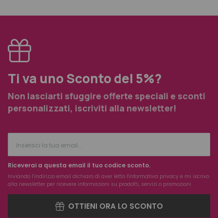
Ti va uno Sconto del 5%?
Non lasciarti sfuggire offerte speciali e sconti
personalizzati, iscriviti alla newsletter!
Riceverai a questa email il tuo codice sconto.
Inviando l’indirizzo email dichiaro di aver letto l'
informativa privacy
e mi iscrivo
alla newsletter per ricevere informazioni su prodotti, servizi o promozioni
OTTIENI ORA LO SCONTO