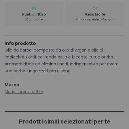
Punti di ritiro
Reso facile
Vicino a te
Rimborso entro 14 giorni
Info prodotto
Olio da barba, composto da olio di Argan e olio di
Radicchio. Fortifica, rende bella e lucente la tua barba.
Ammorbidisce ed elimina i nodi, indispensabile per avere
una barba lunga morbida e sana.
Marca
Mario Lorenzin 1975
Prodotti simili selezionati per te