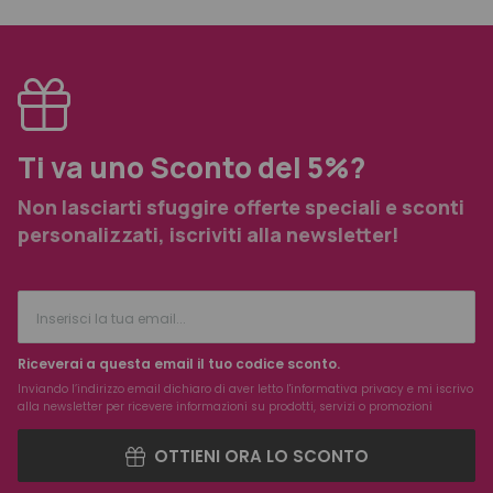
Ti va uno Sconto del 5%?
Non lasciarti sfuggire offerte speciali e sconti
personalizzati, iscriviti alla newsletter!
Riceverai a questa email il tuo codice sconto.
Inviando l’indirizzo email dichiaro di aver letto l'
informativa privacy
e mi iscrivo
alla newsletter per ricevere informazioni su prodotti, servizi o promozioni
OTTIENI ORA LO SCONTO