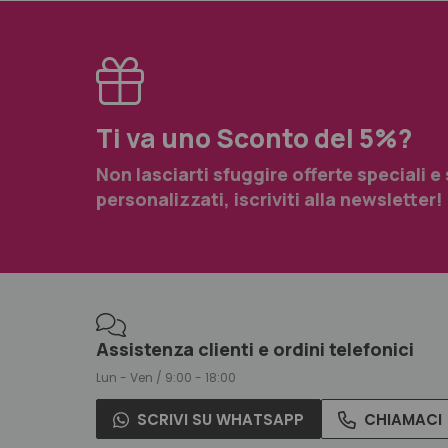
Ti va uno Sconto del 5%?
Non lasciarti sfuggire offerte speciali e
personalizzati, iscriviti alla newsletter!
Assistenza clienti e ordini telefonici
Lun - Ven / 9:00 - 18:00
SCRIVI SU WHATSAPP
CHIAMACI