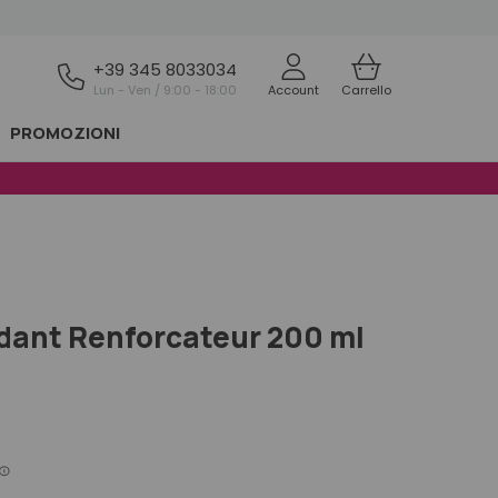
+39 345 8033034
Lun - Ven / 9:00 - 18:00
Account
Carrello
PROMOZIONI
dant Renforcateur 200 ml