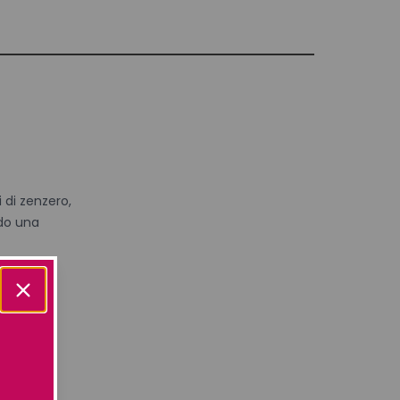
 di zenzero,
do una