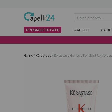
Vai al contenuto
SPECIALE ESTATE
CAPELLI
CORP
Home
/
Kérastase
/
Kerastase Genesis Fondant Renforcat