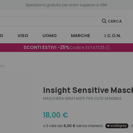
Spedizione gratuita per ordini superiori a 49€
CERCA
O
VISO
UOMO
MARCHE
I.C.O.N.
SCONTI ESTIVI -25%
Codice
ESTATE25
 ml
Insight Sensitive Masc
MASCHERA IDRATANTE PER CUTE SENSIBILE
18,00
€