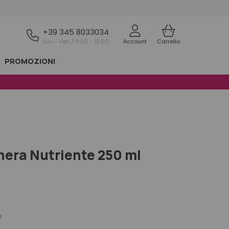
+39 345 8033034
Lun - Ven / 9:00 - 18:00
Account
Carrello
PROMOZIONI
hera Nutriente 250 ml