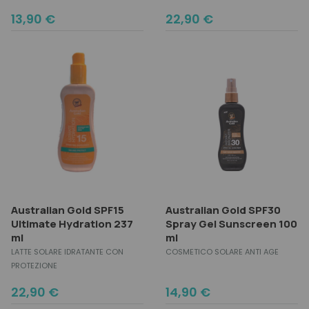
13,90
€
22,90
€
Australian Gold SPF15
Australian Gold SPF30
Ultimate Hydration 237
Spray Gel Sunscreen 100
ml
ml
LATTE SOLARE IDRATANTE CON
COSMETICO SOLARE ANTI AGE
PROTEZIONE
22,90
€
14,90
€