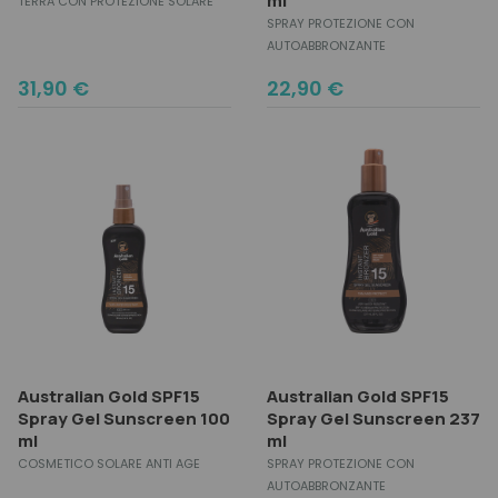
ml
TERRA CON PROTEZIONE SOLARE
SPRAY PROTEZIONE CON
AUTOABBRONZANTE
31,90
€
22,90
€
Australian Gold SPF15
Australian Gold SPF15
Spray Gel Sunscreen 100
Spray Gel Sunscreen 237
ml
ml
COSMETICO SOLARE ANTI AGE
SPRAY PROTEZIONE CON
AUTOABBRONZANTE