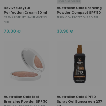
NON DISPONIBILE
Revivre Joyful
Australian Gold Bronzing
Perfection Cream 50 ml
Powder Compact SPF 50
CREMA RISTRUTTURANTE GIORNO
TERRA CON PROTEZIONE SOLARE
NOTTE
70,00
€
33,90
€
Australian Gold Idol
Australian Gold SPF10
Bronzing Powder SPF 30
Spray Gel Sunscreen 237