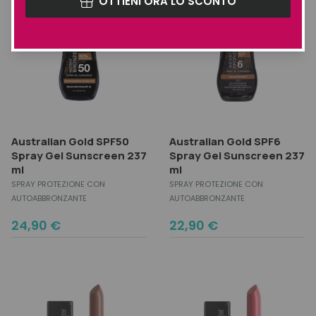
OTTIENI ORA LO SCONTO
Australian Gold SPF50
Australian Gold SPF6
Spray Gel Sunscreen 237
Spray Gel Sunscreen 237
ml
ml
SPRAY PROTEZIONE CON
SPRAY PROTEZIONE CON
AUTOABBRONZANTE
AUTOABBRONZANTE
24,90
€
22,90
€