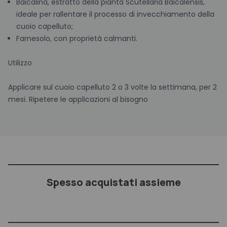
Baicalina, estratto della pianta Scutellaria Baicalensis,
ideale per rallentare il processo di invecchiamento della
cuoio capelluto;
Farnesolo, con proprietà calmanti.
Utilizzo
Applicare sul cuoio capelluto 2 o 3 volte la settimana, per 2
mesi. Ripetere le applicazioni al bisogno
Spesso acquistati assieme