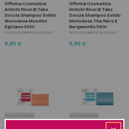
Officina Cosmetica
Officina Cosmetica
Antichi Ricordi Tabs
Antichi Ricordi Tabs
Doccia Shampoo Solido
Doccia Shampoo Solido
Monodose Muschio
Monodose The Nero E
Egiziano 50Gr
Bergamotto 50Gr
DOCCIA SHAMPOO IN SCAGLIE
DOCCIA SHAMPOO IN SCAGLIE
8,90
€
8,90
€
NON DISPONIBILE
NON DISPONIBILE
Officina Naturae
Officina Naturae