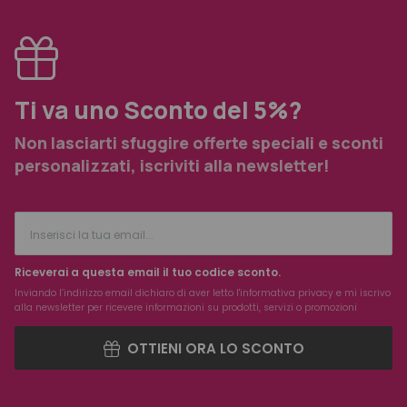
Ti va uno Sconto del 5%?
Non lasciarti sfuggire offerte speciali e sconti
personalizzati, iscriviti alla newsletter!
Riceverai a questa email il tuo codice sconto.
Inviando l’indirizzo email dichiaro di aver letto l'
informativa privacy
e mi iscrivo
alla newsletter per ricevere informazioni su prodotti, servizi o promozioni
OTTIENI ORA LO SCONTO