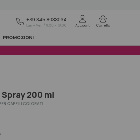
+39 345 8033034
Lun - Ven / 9:00 - 18:00
Account
Carrello
PROMOZIONI
n Spray 200 ml
ER CAPELLI COLORATI