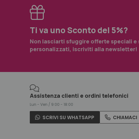
Ti va uno Sconto del 5%?
Non lasciarti sfuggire offerte speciali e
personalizzati, iscriviti alla newsletter!
Assistenza clienti e ordini telefonici
Lun - Ven / 9:00 - 18:00
SCRIVI SU WHATSAPP
CHIAMACI