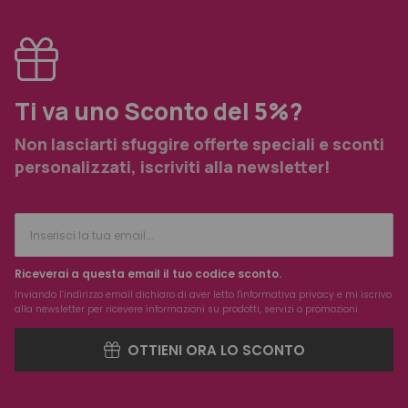
Ti va uno Sconto del 5%?
Non lasciarti sfuggire offerte speciali e sconti
personalizzati, iscriviti alla newsletter!
Riceverai a questa email il tuo codice sconto.
Inviando l’indirizzo email dichiaro di aver letto l'
informativa privacy
e mi iscrivo
alla newsletter per ricevere informazioni su prodotti, servizi o promozioni
OTTIENI ORA LO SCONTO