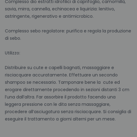
Complesso dio estratti idrofilici di caprifoglio, camomilla,
savia, mirra, cannella, echinacea e liquirizia: lenitivo,
astringente, rigenerativo e antimicrobico.
Complesso sebo regolatore: purifica e regola la produzione
di sebo.
Utilizzo:
Distribuire su cute e capelli bagnati, massaggiare e
risciacquare accuratamente. Effettuare un secondo
shampoo se necessario. Tamponare bene la cute ed
erogare direttamente procedendo in sezioni distanti 3 cm
l’una dall’altra. Far assorbire il prodotto facendo una
leggera pressione con le dita senza massaggiare,
procedere all’asciugatura senza risciacquare. Si consiglia di
eseguire il trattamento a giorni alterni per un mese.