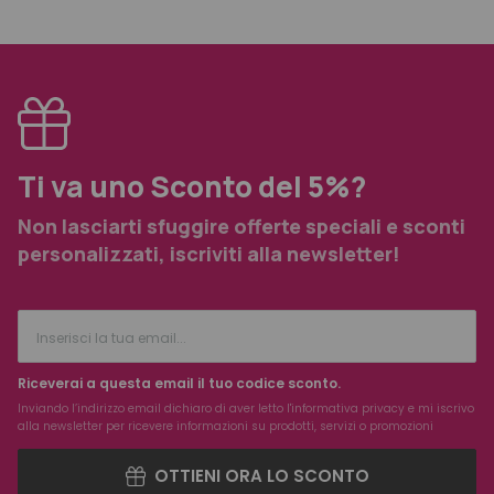
Ti va uno Sconto del 5%?
Non lasciarti sfuggire offerte speciali e sconti
personalizzati, iscriviti alla newsletter!
Riceverai a questa email il tuo codice sconto.
Inviando l’indirizzo email dichiaro di aver letto l'
informativa privacy
e mi iscrivo
alla newsletter per ricevere informazioni su prodotti, servizi o promozioni
OTTIENI ORA LO SCONTO