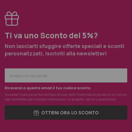
Ti va uno Sconto del 5%?
Non lasciarti sfuggire offerte speciali e sconti
personalizzati, iscriviti alla newsletter!
Riceverai a questa email il tuo codice sconto.
Inviando l’indirizzo email dichiaro di aver letto l'
informativa privacy
e mi iscrivo
alla newsletter per ricevere informazioni su prodotti, servizi o promozioni
OTTIENI ORA LO SCONTO