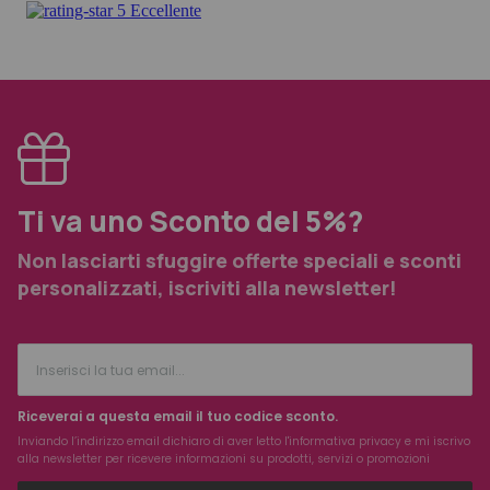
Ti va uno Sconto del 5%?
Non lasciarti sfuggire offerte speciali e sconti
personalizzati, iscriviti alla newsletter!
Riceverai a questa email il tuo codice sconto.
Inviando l’indirizzo email dichiaro di aver letto l'
informativa privacy
e mi iscrivo
alla newsletter per ricevere informazioni su prodotti, servizi o promozioni