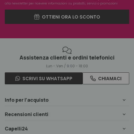
alla newsletter per ricevere informazioni su prodotti, servizi o promozioni
OTTIENI ORA LO SCONTO
Assistenza clienti e ordini telefonici
Lun - Ven / 9:00 - 18:00
SCRIVI SU WHATSAPP
CHIAMACI
Info per l’acquisto
Recensioni clienti
Capelli24