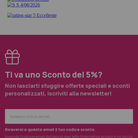
Ti va uno Sconto del 5%?
Non lasciarti sfuggire offerte speciali e sconti
personalizzati, iscriviti alla newsletter!
Riceverai a questa email il tuo codice sconto.
Inviando l’indirizzo email dichiaro di aver letto l'
informativa privacy
e mi iscrivo