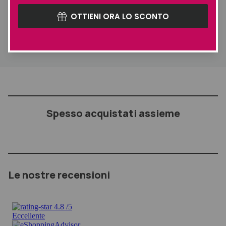
riparatrice.
OTTIENI ORA LO SCONTO
Distribuire sui capelli umidi ed emulsionare. Risciacquare..
Spesso acquistati assieme
Le nostre recensioni