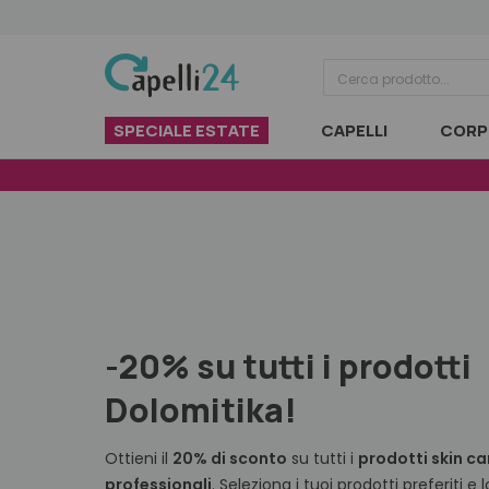
Vai al contenuto
SPECIALE ESTATE
CAPELLI
CORP
-20% su tutti i prodotti
Dolomitika!
Ottieni il
20% di sconto
su tutti i
prodotti skin ca
professionali
. Seleziona i tuoi prodotti preferiti e