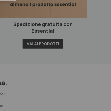
Spedizione gratuita con
Essential
VAI AI PRODOTTI
na.
mo i
ue