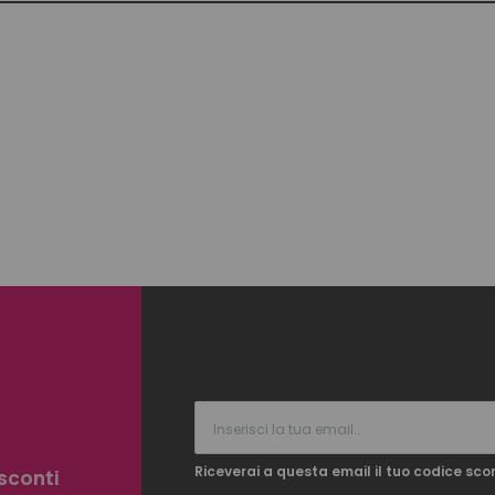
Riceverai a questa email il tuo codice sco
 sconti