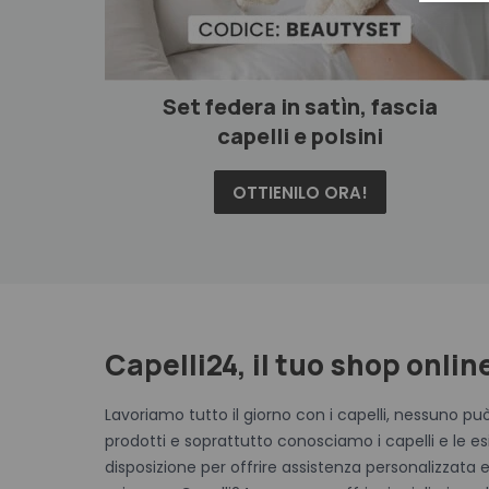
Set federa in satìn, fascia
capelli e polsini
OTTIENILO ORA!
Capelli24, il tuo shop onlin
Lavoriamo tutto il giorno con i capelli, nessuno pu
prodotti e soprattutto conosciamo i capelli e le esi
disposizione per offrire assistenza personalizzata e