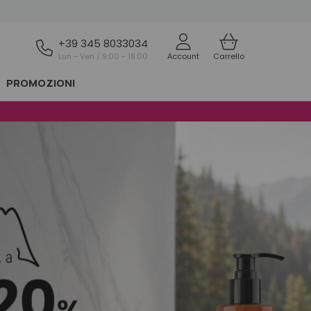
+39 345 8033034
Lun - Ven / 9:00 - 18:00
Account
Carrello
PROMOZIONI