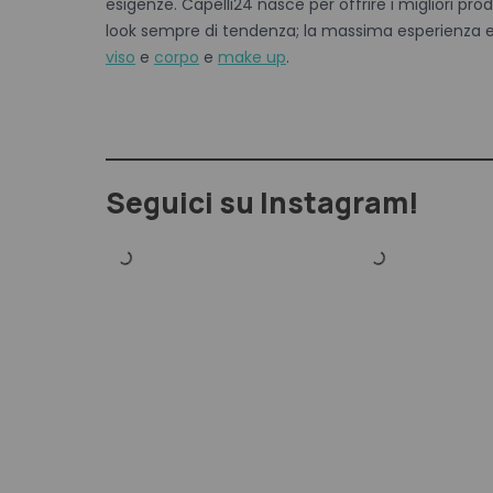
esigenze. Capelli24 nasce per offrire i migliori pr
look sempre di tendenza; la massima esperienza e i 
viso
e
corpo
e
make up
.
Seguici su Instagram!