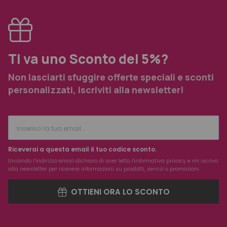
Ti va uno Sconto del 5%?
Non lasciarti sfuggire offerte speciali e sconti
personalizzati, iscriviti alla newsletter!
Riceverai a questa email il tuo codice sconto.
Inviando l’indirizzo email dichiaro di aver letto l'
informativa privacy
e mi iscrivo
alla newsletter per ricevere informazioni su prodotti, servizi o promozioni
OTTIENI ORA LO SCONTO