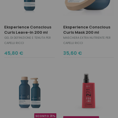
Eksperience Conscious
Eksperience Conscious
Curls Leave-in 200 ml
Curls Mask 200 ml
GEL DI DEFINIZIONE E TENUTA PER
MASCHERA EXTRA NUTRIENTE PER
CAPELLI RICCI
CAPELLI RICCI
45,80
€
35,60
€
SCONTO 31%