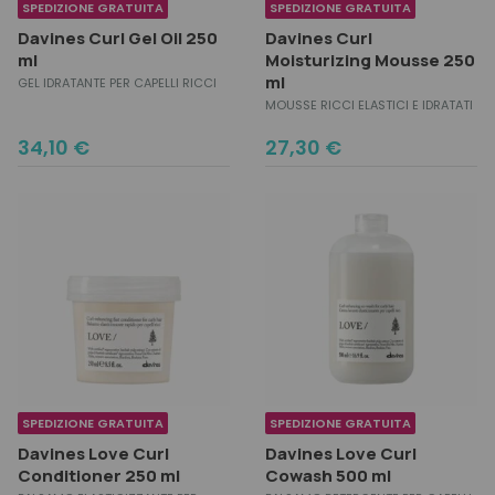
SPEDIZIONE GRATUITA
SPEDIZIONE GRATUITA
Davines Curl Gel Oil 250
Davines Curl
ml
Moisturizing Mousse 250
ml
GEL IDRATANTE PER CAPELLI RICCI
MOUSSE RICCI ELASTICI E IDRATATI
34,10
€
27,30
€
SPEDIZIONE GRATUITA
SPEDIZIONE GRATUITA
Davines Love Curl
Davines Love Curl
Conditioner 250 ml
Cowash 500 ml