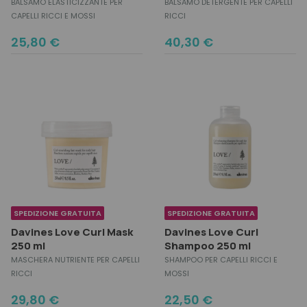
BALSAMO ELASTICIZZANTE PER
BALSAMO DETERGENTE PER CAPELLI
CAPELLI RICCI E MOSSI
RICCI
25,80
€
40,30
€
SPEDIZIONE GRATUITA
SPEDIZIONE GRATUITA
Davines Love Curl Mask
Davines Love Curl
250 ml
Shampoo 250 ml
MASCHERA NUTRIENTE PER CAPELLI
SHAMPOO PER CAPELLI RICCI E
RICCI
MOSSI
29,80
€
22,50
€