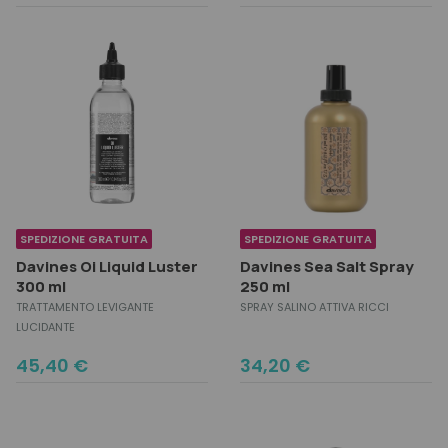
SPEDIZIONE GRATUITA
SPEDIZIONE GRATUITA
Davines Oi Liquid Luster
Davines Sea Salt Spray
300 ml
250 ml
TRATTAMENTO LEVIGANTE
SPRAY SALINO ATTIVA RICCI
LUCIDANTE
45,40
€
34,20
€