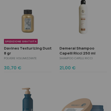
SPEDIZIONE GRATUITA
Davines Texturizing Dust
Demeral Shampoo
8 gr
Capelli Ricci 250 ml
POLVERE VOLUMIZZANTE
SHAMPOO CAPELLI RICCI
30,70
€
21,00
€