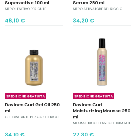
Superactive 100 ml
Serum 250 ml
SIERO LENITIVO PER CUTE
SIERO ATTIVATORE DEL RICCIO
48,10
€
34,20
€
SPEDIZIONE GRATUITA
SPEDIZIONE GRATUITA
Davines Curl Gel Oil 250
Davines Curl
ml
Moisturizing Mousse 250
ml
GEL IDRATANTE PER CAPELLI RICCI
MOUSSE RICCI ELASTICI E IDRATATI
34,10
€
27,30
€