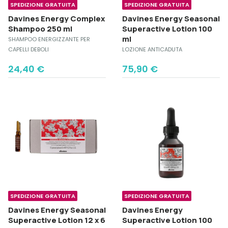
SPEDIZIONE GRATUITA
SPEDIZIONE GRATUITA
Davines Energy Complex
Davines Energy Seasonal
Shampoo 250 ml
Superactive Lotion 100
ml
SHAMPOO ENERGIZZANTE PER
CAPELLI DEBOLI
LOZIONE ANTICADUTA
24,40
€
75,90
€
SPEDIZIONE GRATUITA
SPEDIZIONE GRATUITA
Davines Energy Seasonal
Davines Energy
Superactive Lotion 12 x 6
Superactive Lotion 100