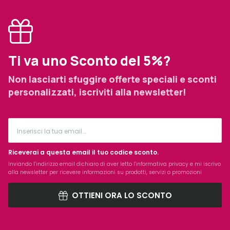
Ti va uno Sconto del 5%?
Non lasciarti sfuggire offerte speciali e sconti
personalizzati, iscriviti alla newsletter!
Riceverai a questa email il tuo codice sconto.
Inviando l’indirizzo email dichiaro di aver letto l'
informativa privacy
e mi iscrivo
alla newsletter per ricevere informazioni su prodotti, servizi o promozioni
OTTIENI ORA LO SCONTO