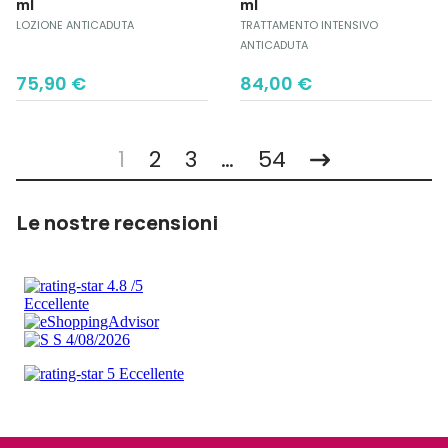
ml
ml
LOZIONE ANTICADUTA
TRATTAMENTO INTENSIVO
ANTICADUTA
75,90
€
84,00
€
1
2
3
…
54
Le nostre recensioni