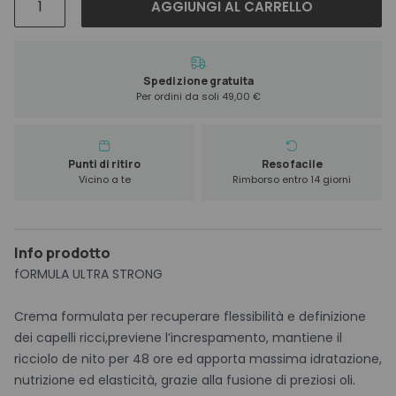
AGGIUNGI AL CARRELLO
Magic
Rizos
Crema
Ultra
Spedizione gratuita
Per ordini da soli 49,00 €
Strong
250
ml
quantità
Punti di ritiro
Reso facile
Vicino a te
Rimborso entro 14 giorni
Info prodotto
fORMULA ULTRA STRONG
Crema formulata per recuperare flessibilità e definizione
dei capelli ricci,previene l’increspamento, mantiene il
ricciolo de nito per 48 ore ed apporta massima idratazione,
nutrizione ed elasticità, grazie alla fusione di preziosi oli.