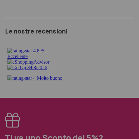
Le nostre recensioni
Ti va uno Sconto del 5%?