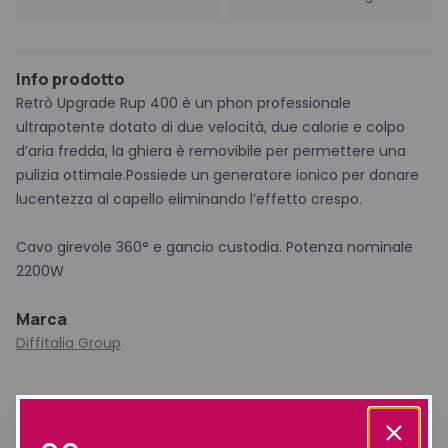
Info prodotto
Retrò Upgrade Rup 400 è un phon professionale
ultrapotente dotato di due velocità, due calorie e colpo
d’aria fredda, la ghiera è removibile per permettere una
pulizia ottimale.Possiede un generatore ionico per donare
lucentezza al capello eliminando l’effetto crespo.
Cavo girevole 360° e gancio custodia. Potenza nominale
2200W
Marca
Diffitalia Group
Prodotti simili selezionati per te