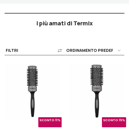
I più amati di Termix
FILTRI
SCONTO 11%
SCONTO 15%