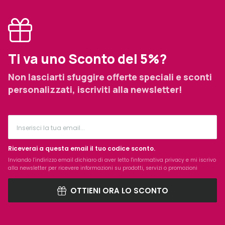
Ti va uno Sconto del 5%?
Non lasciarti sfuggire offerte speciali e sconti
personalizzati, iscriviti alla newsletter!
Riceverai a questa email il tuo codice sconto.
Inviando l’indirizzo email dichiaro di aver letto l'
informativa privacy
e mi iscrivo
alla newsletter per ricevere informazioni su prodotti, servizi o promozioni
OTTIENI ORA LO SCONTO