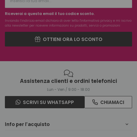
Riceverai a questa email il tuo codice sconto.
Inviando l’indirizzo email dichiaro di aver letto l'
informativa privacy
e mi iscrivo
alla newsletter per ricevere informazioni su prodotti, servizi o promozioni
OTTIENI ORA LO SCONTO
Assistenza clienti e ordini telefonici
Lun - Ven / 9:00 - 18:00
SCRIVI SU WHATSAPP
CHIAMACI
Info per l’acquisto